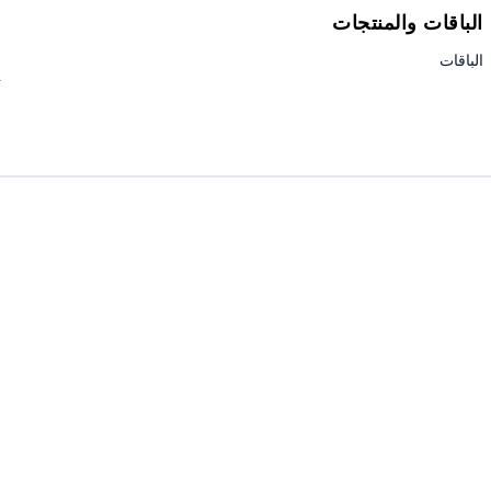
الباقات والمنتجات
ا
ا
الباقات
ت
إ