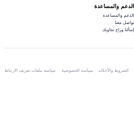
لدعم والمساعدة
لدعم والمساعدة
واصل معنا
سألنا وراح نجاوبك
الشروط والأحكام
سياسة الخصوصية
سياسة ملفات تعريف الارتباط