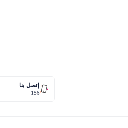
إتصل بنا
156