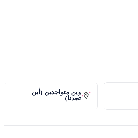
وين متواجدين (أين
تجدنا)