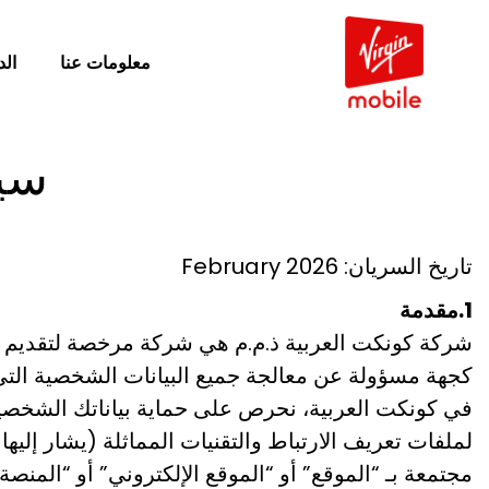
معلومات عنا
ال
سيا
تاريخ السريان: February 2026
1.مقدمة
شركة كونكت العربية ذ.م.م هي شركة مرخصة لتقديم خدما
كجهة مسؤولة عن معالجة جميع البيانات الشخصية التي 
في كونكت العربية، نحرص على حماية بياناتك الشخصية 
لملفات تعريف الارتباط والتقنيات المماثلة (يشار إليها
مجتمعة بـ “الموقع” أو “الموقع الإلكتروني” أو “المنصة”