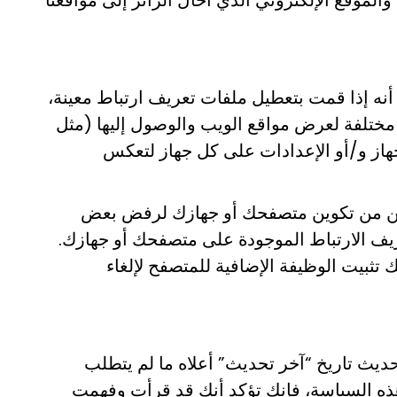
 والموقع الإلكتروني الذي أحال الزائر إلى مواقعنا
أنه إذا قمت بتعطيل ملفات تعريف ارتباط معينة،
ة مختلفة لعرض مواقع الويب والوصول إليها (مثل
هاز و/أو الإعدادات على كل جهاز لتعكس
تمكن من تكوين متصفحك أو جهازك لرفض بعض
عريف الارتباط الموجودة على متصفحك أو جهازك.
دام معلوماتك للتحليلات، يمكنك تثبيت الوظيفة الإضافية للمتصفح لإلغاء
يث تاريخ “آخر تحديث” أعلاه ما لم يتطلب
 هذه السياسة، فإنك تؤكد أنك قد قرأت وفهمت