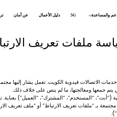
دعم والمساعدة
5G
دليل الأعمال
عن أمان
تر
سة ملفات تعريف الارتب
ت الاتصالات فيدوبة الكويت. تعمل يشار إليها مجتمعة بـ
يتم جمعها ومعالجتها، ما لم ينص على خلاف ذلك.
(“أنت”، “المستخدم”، “المشترك”، “العميل”) بعناية. 
 مجتمعة بـ “ملفات تعريف الارتباط” أو “ملف تعريف الارت
).