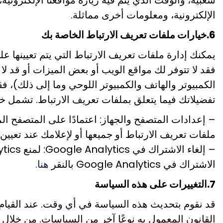
شعبية، والوقت الذي يتم فيه زيارة مواقعنا الإلكترونية، 
الإلكترونية، ومعلومات أخرى مماثلة.
6.خيارات ملفات تعريف الارتباط الخاصة بك
يمكنك إدارة ملفات تعريف الارتباط التي يتم تعيينها 
فقد لا تتوفر لك مواقع الويب أو بعض الميزات أو قد ل
الكمبيوتر والهاتف والكمبيوتر اللوحي وما إلى ذلك)،
تفضيلاتك فيما يتعلق بملفات تعريف الارتباط. تشمل خيا
– إعدادات المتصفح والجهاز: اعتمادًا على المتصفح
ملفات تعريف الارتباط أو جميعها أو لإعلامك عند تعيي
الاشتراك في Google Analytics بالنقر
هنا.
7.التغييرات على هذه السياسة
قد نقوم بتحديث هذه السياسة في أي وقت. عند القيام
القانون المعمول به نوعًا آخر من السياسات. من خلال