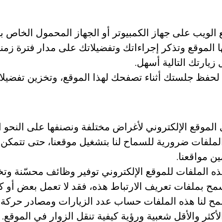
يب على جهاز الكمبيوتر أو الجهاز المحمول الخاص بك 
ا الموقع وتذكر إجراءاتك وتفضيلاتك على مدار فترة زمني
يارتك التالية أسهل.
 لحفظ جلستك أثناء تصفحك لهذا الموقع، وتخزين تفضيلات
الموقع الإلكتروني لأغراض مختلفة ونصنفها على النحو ال
لملفات ضرورية للسماح لنا بتشغيل موقعنا، حتى تتمكن م
ن مواقعنا.
هذه الملفات للموقع الإلكتروني توفير وظائف محسّنة وتخ
تسمح بملفات تعريف الارتباط هذه، فقد لا تعمل بعض أو
تسمح لنا هذه الملفات حساب عدد الزيارات ومصادر حركة
ثر والأقل شعبية ورؤية كيفية تنقل الزوار في الموقع. 