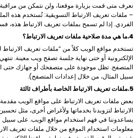
نعرف متى قمت بزيارة موقعنا، ولن نتمكن من مراقبة أ
– ملفات تعريف الارتباط التسويقية: تُستخدم هذه الم
الفردي. إذا لم تسمح بملفات تعريف الارتباط هذه، فست
4.ما هي مدة صلاحية ملفات تعريف الارتباط؟
تستخدم مواقع الويب كلاً من “ملفات تعريف الارتباط ل
الإلكترونية أو حتى نهاية جلسة تصفح ويب معينة. تنتهي ص
المتصفح. تظل موجودة على متصفحك أو جهازك حتى الو
سبيل المثال، من خلال إعدادات المتصفح).
5.ملفات تعريف الارتباط الخاصة بأطراف ثالثة
بعض ملفات تعريف الارتباط على مواقع الويب مقدمة م
الارتباط لتزويدنا بخدماتها ولأغراض أخرى، مثل تحسي