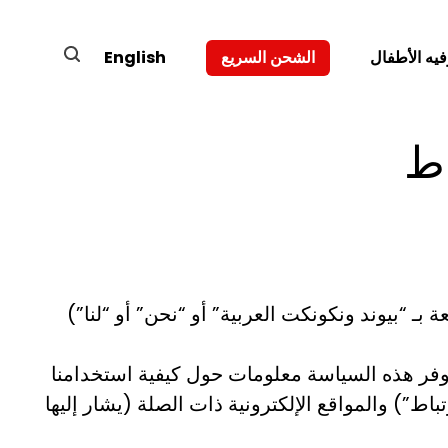
English
فيه الأطفال
الشحن السريع
اط
 “بيوند ونكونكت العربية” أو “نحن” أو “لنا”)
توفر هذه السياسة معلومات حول كيفية استخدامنا
باط”) والمواقع الإلكترونية ذات الصلة (يشار إليها