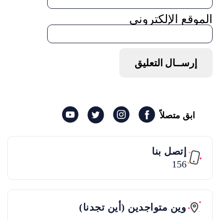
الموقع الإلكتروني
ابق متصلاً
إتصل بنا
156
وين متواجدين (أين تجدنا)